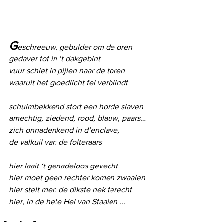
G
eschreeuw, gebulder om de oren
gedaver tot in ‘t dakgebint
vuur schiet in pijlen naar de toren
waaruit het gloedlicht fel verblindt
schuimbekkend stort een horde slaven
amechtig, ziedend, rood, blauw, paars…
zich onnadenkend in d’enclave,
de valkuil van de folteraars
hier laait ‘t genadeloos gevecht
hier moet geen rechter komen zwaaien
hier stelt men de dikste nek terecht
hier, in de hete Hel van Staaien ...