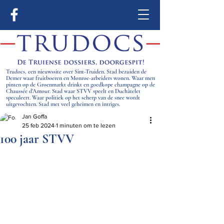
Trudocs, een nieuwssite over Sint-Truiden. Stad bezuiden de
Demer waar fruitboeren en Monroe-arbeiders wonen. Waar men
pinten op de Groenmarkt drinkt en goedkope champagne op de
Chaussée d’Amour. Stad waar STVV speelt en Duchâtelet
speculeert. Waar politiek op het scherp van de snee wordt
uitgevochten. Stad met veel geheimen en intriges.
Jan Goffa
25 feb 2024
1 minuten om te lezen
100 jaar STVV