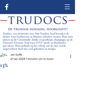
Trudocs, een nieuwssite over Sint-Truiden. Stad bezuiden de
Demer waar fruitboeren en Monroe-arbeiders wonen. Waar men
pinten op de Groenmarkt drinkt en goedkope champagne op de
Chaussée d’Amour. Stad waar STVV speelt en Duchâtelet
speculeert. Waar politiek op het scherp van de snee wordt
uitgevochten. Stad met veel geheimen en intriges.
Jan Goffa
27 jan 2024
1 minuten om te lezen
13%