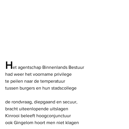
H
et agentschap Binnenlands Bestuur
had weer het voorname privilege
te peilen naar de temperatuur
tussen burgers en hun stadscollege
de rondvraag, diepgaand en secuur,
bracht uiteenlopende uitslagen
Kinrooi beleeft hoogconjunctuur
ook Gingelom hoort men niet klagen