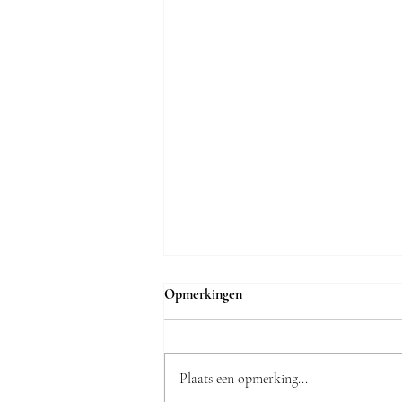
Opmerkingen
Plaats een opmerking...