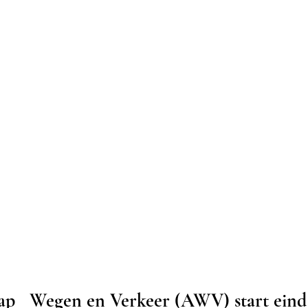
p   Wegen en Verkeer (AWV) start eind 