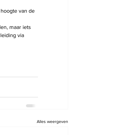
 hoogte van de 
en, maar iets 
eiding via 
 
Alles weergeven