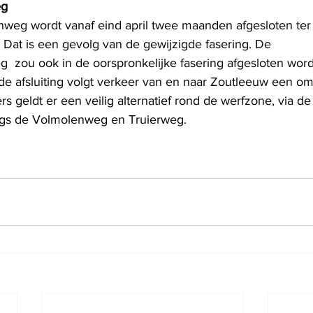
eg
weg wordt vanaf eind april twee maanden afgesloten ter
i. Dat is een gevolg van de gewijzigde fasering. De 
 zou ook in de oorspronkelijke fasering afgesloten word
de afsluiting volgt verkeer van en naar Zoutleeuw een oml
rs geldt er een veilig alternatief rond de werfzone, via de
ngs de Volmolenweg en Truierweg. 