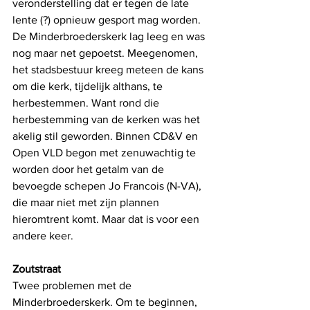
veronderstelling dat er tegen de late 
lente (?) opnieuw gesport mag worden. 
De Minderbroederskerk lag leeg en was 
nog maar net gepoetst. Meegenomen, 
het stadsbestuur kreeg meteen de kans 
om die kerk, tijdelijk althans, te 
herbestemmen. Want rond die 
herbestemming van de kerken was het 
akelig stil geworden. Binnen CD&V en 
Open VLD begon met zenuwachtig te 
worden door het getalm van de 
bevoegde schepen Jo Francois (N-VA), 
die maar niet met zijn plannen 
hieromtrent komt. Maar dat is voor een 
andere keer. 
Zoutstraat
Twee problemen met de 
Minderbroederskerk. Om te beginnen, 