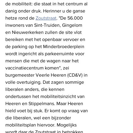
de mobiliteit: die staat in het centrum al 
danig onder druk. Herinner u de ganse 
hetze rond de 
Zoutstraat
. "De 56.000 
inwoners van Sint-Truiden, Gingelom 
en Nieuwerkerken zullen de site vlot 
bereiken met het openbaar vervoer en 
de parking op het Minderbroederplein 
wordt ingericht als parkeerruimte voor 
mensen die met de wagen naar het 
vaccinatiecentrum komen", zei 
burgemeester Veerle Heeren (CD&V) in 
volle overtuiging. Dat zagen sommige 
liberalen anders, die kennen 
ondertussen het mobiliteitsinzicht van 
Heeren en Stippelmans. Maar Heeren 
hield voet bij stuk. Er komt op vraag van 
die liberalen, wel een bijzonder 
mobiliteitsplan hiervoor. Mogelijks 
wordt daar de Zoutstraat in betrokken 