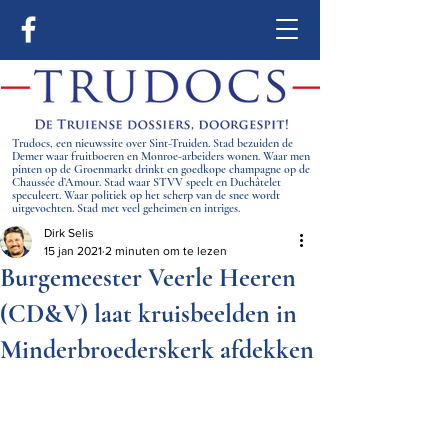
Trudocs, een nieuwssite over Sint-Truiden. Stad bezuiden de
Demer waar fruitboeren en Monroe-arbeiders wonen. Waar men
pinten op de Groenmarkt drinkt en goedkope champagne op de
Chaussée d’Amour. Stad waar STVV speelt en Duchâtelet
speculeert. Waar politiek op het scherp van de snee wordt
uitgevochten. Stad met veel geheimen en intriges.
Dirk Selis
15 jan 2021
2 minuten om te lezen
Burgemeester Veerle Heeren
(CD&V) laat kruisbeelden in
Minderbroederskerk afdekken