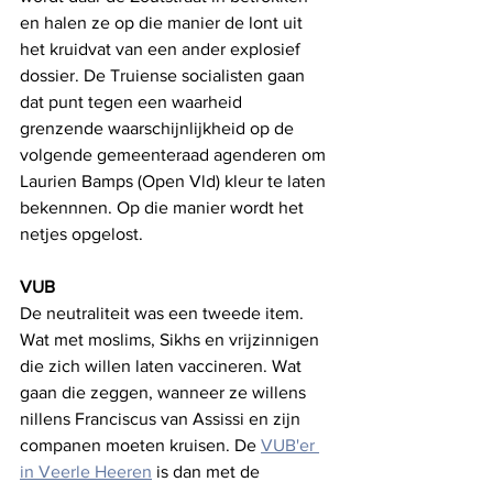
en halen ze op die manier de lont uit 
het kruidvat van een ander explosief 
dossier. De Truiense socialisten gaan 
dat punt tegen een waarheid 
grenzende waarschijnlijkheid op de 
volgende gemeenteraad agenderen om 
Laurien Bamps (Open Vld) kleur te laten 
bekennnen. Op die manier wordt het 
netjes opgelost. 
VUB
De neutraliteit was een tweede item. 
Wat met moslims, Sikhs en vrijzinnigen 
die zich willen laten vaccineren. Wat 
gaan die zeggen, wanneer ze willens 
nillens Franciscus van Assissi en zijn 
companen moeten kruisen. De 
VUB'er 
in Veerle Heeren
 is dan met de 