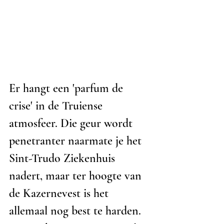
Er hangt een 'parfum de 
crise' in de Truiense 
atmosfeer. Die geur wordt 
penetranter naarmate je het 
Sint-Trudo Ziekenhuis 
nadert, maar ter hoogte van 
de Kazernevest is het 
allemaal nog best te harden. 