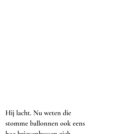
Hij lacht. Nu weten die 
stomme ballonnen ook eens 
hoe brievenbussen zich 