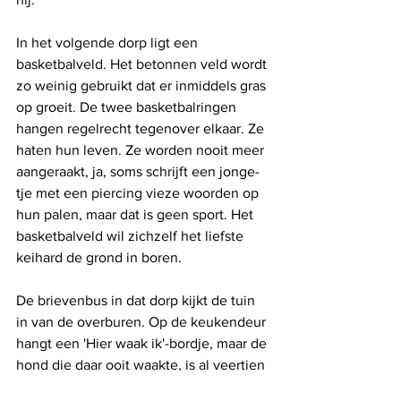
In het volgende dorp ligt een 
basketbalveld. Het betonnen veld wordt 
zo weinig gebruikt dat er inmiddels gras 
op groeit. De twee basketbalringen 
hangen regelrecht tegenover elkaar. Ze 
haten hun leven. Ze worden nooit meer 
aangeraakt, ja, soms schrijft een jonge­
tje met een piercing vieze woorden op 
hun palen, maar dat is geen sport. Het 
basketbalveld wil zichzelf het liefste 
keihard de grond in boren. 
De brievenbus in dat dorp kijkt de tuin 
in van de overburen. Op de keukendeur 
hangt een 'Hier waak ik'-bordje, maar de 
hond die daar ooit waakte, is al veertien 
jaar dood. Die ligt begraven in de tuin, 