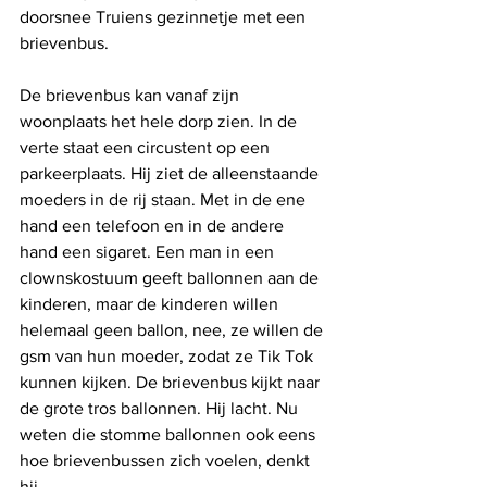
doorsnee Truiens gezinnetje met een 
brievenbus.
De brievenbus kan vanaf zijn 
woonplaats het hele dorp zien. In de 
verte staat een circustent op een 
parkeerplaats. Hij ziet de alleenstaande 
moeders in de rij staan. Met in de ene 
hand een telefoon en in de andere 
hand een sigaret. Een man in een 
clownskostuum geeft ballonnen aan de 
kinderen, maar de kinderen willen 
helemaal geen ballon, nee, ze willen de 
gsm van hun moeder, zodat ze Tik Tok 
kunnen kijken. De brievenbus kijkt naar 
de grote tros ballonnen. Hij lacht. Nu 
weten die stomme ballonnen ook eens 
hoe brievenbussen zich voelen, denkt 
hij. 