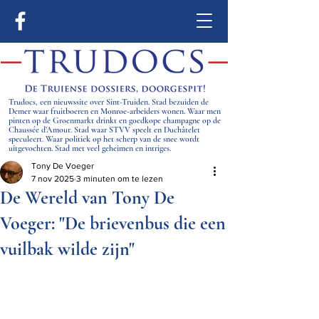
Trudocs, een nieuwssite over Sint-Truiden. Stad bezuiden de
Demer waar fruitboeren en Monroe-arbeiders wonen. Waar men
pinten op de Groenmarkt drinkt en goedkope champagne op de
Chaussée d’Amour. Stad waar STVV speelt en Duchâtelet
speculeert. Waar politiek op het scherp van de snee wordt
uitgevochten. Stad met veel geheimen en intriges.
Tony De Voeger
7 nov 2025
3 minuten om te lezen
De Wereld van Tony De
Voeger: "De brievenbus die een
vuilbak wilde zijn"