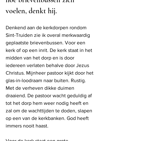
voelen, denkt hij. 
Denkend aan de kerkdorpen rondom 
Sint-Truiden zie ik overal merkwaardig 
geplaatste brievenbussen. Voor een 
kerk of op een inrit. De kerk staat in het 
midden van het dorp en is door 
iedereen verlaten behalve door Jezus 
Christus. Mijnheer pastoor kijkt door het 
glas-in-loodraam naar buiten. Rustig. 
Met de verheven dikke duimen 
draaiend. De pastoor wacht geduldig af 
tot het dorp hem weer nodig heeft en 
zal om de wachttijden te doden, slapen 
op een van de kerkbanken. God heeft 
immers nooit haast. 
Voor de kerk staat een grote 