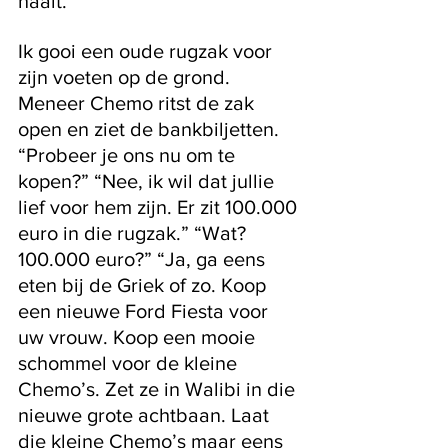
haalt.” 
Ik gooi een oude rugzak voor 
zijn voeten op de grond. 
Meneer Chemo ritst de zak 
open en ziet de bankbiljetten. 
“Probeer je ons nu om te 
kopen?” “Nee, ik wil dat jullie 
lief voor hem zijn. Er zit 100.000 
euro in die rugzak.” “Wat? 
100.000 euro?” “Ja, ga eens 
eten bij de Griek of zo. Koop 
een nieuwe Ford Fiesta voor 
uw vrouw. Koop een mooie 
schommel voor de kleine 
Chemo’s. Zet ze in Walibi in die 
nieuwe grote achtbaan. Laat 
die kleine Chemo’s maar eens 