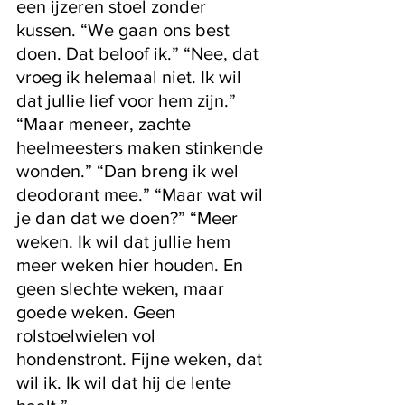
een ijzeren stoel zonder 
kussen. “We gaan ons best 
doen. Dat beloof ik.” “Nee, dat 
vroeg ik helemaal niet. Ik wil 
dat jullie lief voor hem zijn.” 
“Maar meneer, zachte 
heelmeesters maken stinkende 
wonden.” “Dan breng ik wel 
deodorant mee.” “Maar wat wil 
je dan dat we doen?” “Meer 
weken. Ik wil dat jullie hem 
meer weken hier houden. En 
geen slechte weken, maar 
goede weken. Geen 
rolstoelwielen vol 
hondenstront. Fijne weken, dat 
wil ik. Ik wil dat hij de lente 