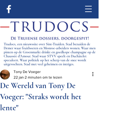
Trudocs, een nieuwssite over Sint-Truiden. Stad bezuiden de
Demer waar fruitboeren en Monroe-arbeiders wonen. Waar men
pinten op de Groenmarkt drinkt en goedkope champagne op de
Chaussée d’Amour. Stad waar STVV speelt en Duchâtelet
speculeert. Waar politiek op het scherp van de snee wordt
uitgevochten. Stad met veel geheimen en intriges.
Tony De Voeger
22 jan
2 minuten om te lezen
De Wereld van Tony De
Voeger: "Straks wordt het
lente"