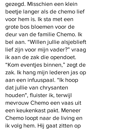
gezegd. Misschien een klein 
beetje langer als de chemo lief 
voor hem is. Ik sta met een 
grote bos bloemen voor de 
deur van de familie Chemo. Ik 
bel aan. “Willen jullie alsjeblieft 
lief zijn voor mijn vader?” vraag 
ik aan de zak die opendoet. 
“Kom eventjes binnen,” zegt de 
zak. Ik hang mijn lederen jas op 
aan een infuuspaal. “Ik hoop 
dat jullie van chrysanten 
houden", fluister ik, terwijl 
mevrouw Chemo een vaas uit 
een keukenkast pakt. Meneer 
Chemo loopt naar de living en 
ik volg hem. Hij gaat zitten op 