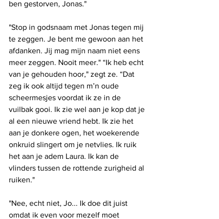
ben ­gestorven, Jonas."
"Stop in godsnaam met Jonas tegen mij 
te zeggen. Je bent me gewoon aan het 
afdanken. Jij mag mijn naam niet eens 
meer zeggen. Nooit meer." “Ik heb echt 
van je gehouden hoor," zegt ze. “Dat 
zeg ik ook altijd tegen m’n oude 
scheermesjes voordat ik ze in de 
vuilbak gooi. Ik zie wel aan je kop dat je 
al een nieuwe vriend hebt. Ik zie het 
aan je donkere ogen, het woekerende 
onkruid slingert om je netvlies. Ik ruik 
het aan je adem Laura. Ik kan de 
vlinders tussen de rottende zurigheid al 
ruiken."
"Nee, echt niet, Jo... Ik doe dit juist 
omdat ik even voor mezelf moet 