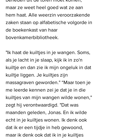
maar ze weet heel goed wat ze aan 
hem haat. Alle weerzin veroorzakende 
zaken staan op alfabetische volgorde in 
de boekenkast van haar 
bovenkamerbibliotheek. 
"Ik haat de kuiltjes in je wangen. Soms, 
als je lacht in je slaap, kijk ik in zo'n 
kuiltje en dan zie ik mijn ongeluk in dat 
kuiltje liggen. Je kuiltjes zijn 
massagraven geworden." “Maar toen je 
me leerde kennen zei je dat je in die 
kuiltjes van mijn wangen wilde wonen," 
zegt hij verontwaardigd. "Dat was 
maanden geleden, Jonas. En ik wilde 
echt in je kuiltjes wonen. Ik denk ook 
dat ik er een tijdje in heb ­gewoond, 
maar ik denk ook dat ik in je kuiltjes 