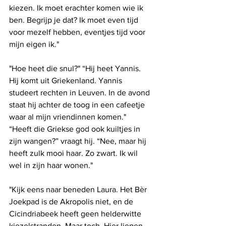
kiezen. Ik moet erachter komen wie ik 
ben. Begrijp je dat? Ik moet even tijd 
voor mezelf hebben, eventjes tijd voor 
mijn eigen ik."
"Hoe heet die snul?" “Hij heet Yannis. 
Hij komt uit Griekenland. Yannis 
studeert rechten in Leuven. In de avond 
staat hij achter de toog in een cafeetje 
waar al mijn vriendinnen komen." 
“Heeft die Griekse god ook kuiltjes in 
zijn wangen?” vraagt hij. “Nee, maar hij 
heeft zulk mooi haar. Zo zwart. Ik wil 
wel in zijn haar wonen."
"Kijk eens naar beneden Laura. Het Bèr 
Joekpad is de Akropolis niet, en de 
Cicindriabeek heeft geen helderwitte 
kiezelstranden. Maar toch. Hier liepen 