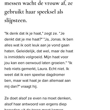
messen wacht de vrouw af, ze 
gebruikt haar speeksel als 
slijpsteen. 
"Ik denk dat ik je haat," zegt ze. “Je 
denkt dat je me haat?" "Ja, Jonas. Ik ben 
alles wat ik ooit leuk aan je vond gaan 
haten. Geleidelijk, dat wel, maar de haat 
is inmiddels volgroeid. Mijn haat voor 
jou kan een oerwoud laten groeien." “Ik 
heb niets gemerkt, Laura. Echt niet. Ik 
weet dat ik een speelse dagdromer 
ben, maar wat haat je dan allemaal aan 
mij dan?" vraagt hij.
Ze doet alsof ze even na moet denken, 
alsof haar antwoord van ergens diep 
beneden uit de toren moet komen, 