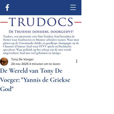
Trudocs, een nieuwssite over Sint-Truiden. Stad bezuiden de
Demer waar fruitboeren en Monroe-arbeiders wonen. Waar men
pinten op de Groenmarkt drinkt en goedkope champagne op de
Chaussée d’Amour. Stad waar STVV speelt en Duchâtelet
speculeert. Waar politiek op het scherp van de snee wordt
uitgevochten. Stad met veel geheimen en intriges.
Tony De Voeger
20 nov 2025
3 minuten om te lezen
De Wereld van Tony De
Voeger: "Yannis de Griekse
God"