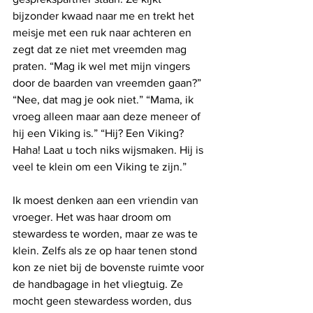
bijzonder kwaad naar me en trekt het 
meisje met een ruk naar achteren en 
zegt dat ze niet met vreemden mag 
praten. “Mag ik wel met mijn vingers 
door de baarden van vreemden gaan?” 
“Nee, dat mag je ook niet.” “Mama, ik 
vroeg alleen maar aan deze meneer of 
hij een Viking is.” “Hij? Een Viking? 
Haha! Laat u toch niks wijsmaken. Hij is 
veel te klein om een Viking te zijn.”
Ik moest denken aan een vriendin van 
vroeger. Het was haar droom om 
stewardess te worden, maar ze was te 
klein. Zelfs als ze op haar tenen stond 
kon ze niet bij de bovenste ruimte voor 
de handbagage in het vliegtuig. Ze 
mocht geen stewardess worden, dus 