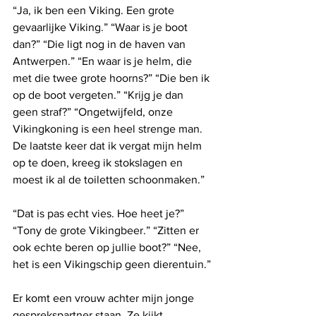
“Ja, ik ben een Viking. Een grote 
gevaarlijke Viking.” “Waar is je boot 
dan?” “Die ligt nog in de haven van 
Antwerpen.” “En waar is je helm, die 
met die twee grote hoorns?” “Die ben ik 
op de boot vergeten.” “Krijg je dan 
geen straf?” “Ongetwijfeld, onze 
Vikingkoning is een heel strenge man. 
De laatste keer dat ik vergat mijn helm 
op te doen, kreeg ik stokslagen en 
moest ik al de toiletten schoonmaken.”
“Dat is pas echt vies. Hoe heet je?” 
“Tony de grote Vikingbeer.” “Zitten er 
ook echte beren op jullie boot?” “Nee, 
het is een Vikingschip geen dierentuin.”
Er komt een vrouw achter mijn jonge 
gesprekspartner staan. Ze kijkt 