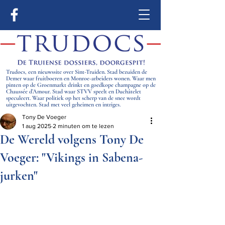
Trudocs, een nieuwssite over Sint-Truiden. Stad bezuiden de
Demer waar fruitboeren en Monroe-arbeiders wonen. Waar men
pinten op de Groenmarkt drinkt en goedkope champagne op de
Chaussée d’Amour. Stad waar STVV speelt en Duchâtelet
speculeert. Waar politiek op het scherp van de snee wordt
uitgevochten. Stad met veel geheimen en intriges.
Tony De Voeger
1 aug 2025
2 minuten om te lezen
De Wereld volgens Tony De
Voeger: "Vikings in Sabena-
jurken"