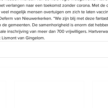
 het verlangen naar een toekomst zonder corona. Met de
 veel mogelijk mensen overtuigen om zich te laten vaccine
eferm van Nieuwerkerken. “We zijn blij met deze fantast
 de gemeenten. De samenhorigheid is enorm dat hebbe
le inschrijving van meer dan 700 vrijwilligers. Hartverw
k Lismont van Gingelom.