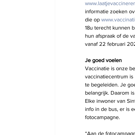
www.laatjevaccinere
informatie zoeken ov
die op 
www.vaccinati
18u terecht kunnen b
hun afspraak of de v
vanaf 22 februari 20
Je goed voelen 
Vaccinatie is onze b
vaccinatiecentrum is
te begeleiden. Je go
belangrijk. Daarom i
Elke inwoner van Sin
info in de bus, er is
fotocampagne. 
“Aan de fotocampagn