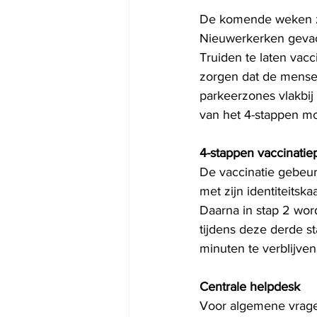
De komende weken zu
Nieuwerkerken gevac
Truiden te laten vacc
zorgen dat de mensen
parkeerzones vlakbij
van het 4-stappen m
4-stappen vaccinatie
De vaccinatie gebeur
met zijn identiteitska
Daarna in stap 2 word
tijdens deze derde st
minuten te verblijve
Centrale helpdesk
Voor algemene vrage