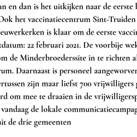
n en dan is het uitkijken naar de eerste 
 Ook het vaccinatiecentrum Sint-Truiden
uwerkerken is klaar om de eerste vaccin
tdatum: 22 februari 2021. De voorbije wek
m de Minderbroederssite in te richten al
rum. Daarnaast is personeel aangeworve
tussen zijn maar liefst 700 vrijwilligers
rd om mee te draaien in de vrijwilligers
t vandaag de lokale communicatiecampa
uit de drie gemeenten