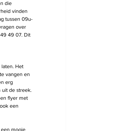
n die 
rheid vinden 
ag tussen 09u-
vragen over 
49 49 07. Dit 
laten. Het 
 te vangen en 
n erg 
it de streek. 
en flyer met 
 ook een 
 een mooie 