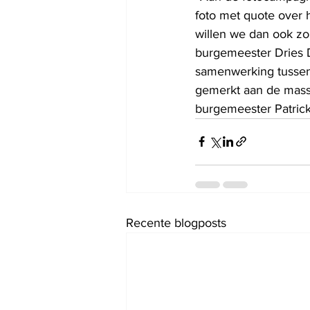
foto met quote over
willen we dan ook zo
burgemeester Dries D
samenwerking tussen
gemerkt aan de massa
burgemeester Patric
Recente blogposts