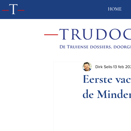
HOME
Dirk Selis
13 feb 20
Eerste vac
de Minde