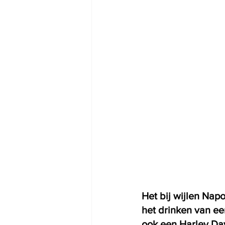
Het bij wijlen Nap
het drinken van een
ook een Harley Dav