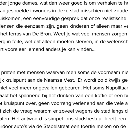
nder jonge dames, wat dan weer goed is om verhalen te h
angespoelde inwoners in deze stad misschien niet zoude
thuiskomen, een eenvoudige gesprek dat onze realistische
ensen die eenzaam zijn, geen kinderen of alleen maar ver
 het terras van De Bron. Weet je wat veel mensen zorgen
 erg in feite, wel dat alleen moeten sterven, in de wetensc
rt vooraleer iemand anders je kan vinden…
e praten met mensen waarvan men soms de voornaam niet 
lijk kruispunt aan de Naamse Vest.  Er wordt zo dikwijls g
r niet veel meer ongevallen gebeuren. Het soms Napolitaa
akt het spannend bij het drinken van een koffie of een bie
 kruispunt over, geen voorrang verlenend aan die vele au
lt zich de vraag waarom er zoveel wagens de stad langs di
aten. Het antwoord is simpel: ons stadsbestuur heeft een 
door auto’s via de Stapelstraat een toertje maken op de 