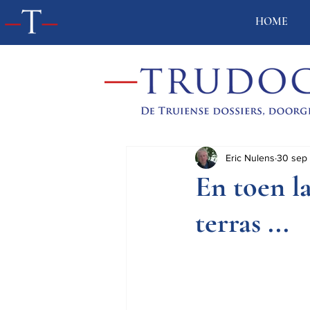
HOME
Eric Nulens
30 sep
En toen l
terras ...