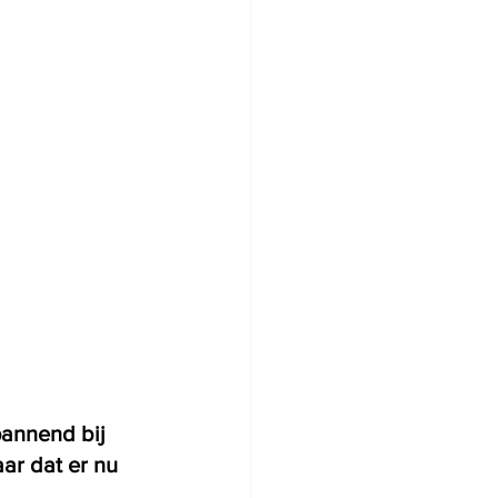
pannend bij 
ar dat er nu 