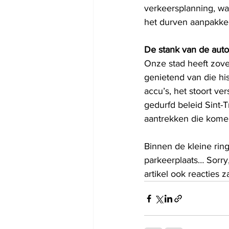
verkeersplanning, wat
het durven aanpakken
De stank van de auto
Onze stad heeft zove
genietend van die his
accu’s, het stoort ve
gedurfd beleid Sint-
aantrekken die komen
Binnen de kleine ring
parkeerplaats… Sorry, 
artikel ook reacties z