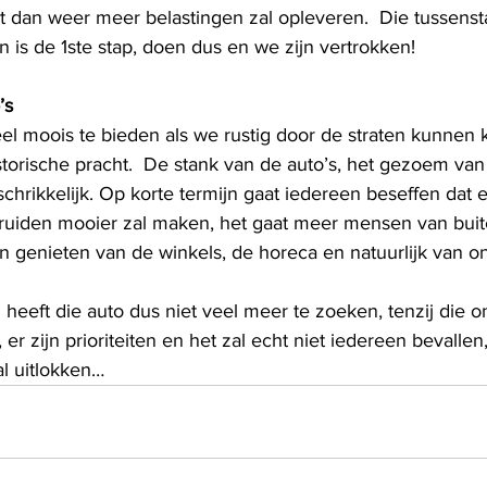
 dan weer meer belastingen zal opleveren.  Die tussenstap
 is de 1ste stap, doen dus en we zijn vertrokken!
’s
el moois te bieden als we rustig door de straten kunnen k
torische pracht.  De stank van de auto’s, het gezoem van 
rschrikkelijk. Op korte termijn gaat iedereen beseffen dat 
Truiden mooier zal maken, het gaat meer mensen van buit
 genieten van de winkels, de horeca en natuurlijk van o
 heeft die auto dus niet veel meer te zoeken, tenzij die 
er zijn prioriteiten en het zal echt niet iedereen bevallen,
al uitlokken…