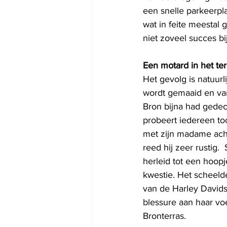
een snelle parkeerpl
wat in feite meestal
niet zoveel succes bi
Een motard in het te
Het gevolg is natuurl
wordt gemaaid en van
Bron bijna had gedec
probeert iedereen toc
met zijn madame achte
reed hij zeer rustig. 
herleid tot een hoop
kwestie. Het scheelde
van de Harley Davids
blessure aan haar voe
Bronterras. 