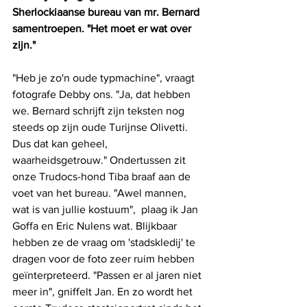
Sherlockiaanse bureau van mr. Bernard 
samentroepen. "Het moet er wat over 
zijn." 
"Heb je zo'n oude typmachine", vraagt 
fotografe Debby ons. "Ja, dat hebben 
we. Bernard schrijft zijn teksten nog 
steeds op zijn oude Turijnse Olivetti. 
Dus dat kan geheel, 
waarheidsgetrouw." Ondertussen zit 
onze Trudocs-hond Tiba braaf aan de 
voet van het bureau. "Awel mannen, 
wat is van jullie kostuum",  plaag ik Jan 
Goffa en Eric Nulens wat. Blijkbaar 
hebben ze de vraag om 'stadskledij' te 
dragen voor de foto zeer ruim hebben 
geïnterpreteerd. "Passen er al jaren niet 
meer in", gniffelt Jan. En zo wordt het 