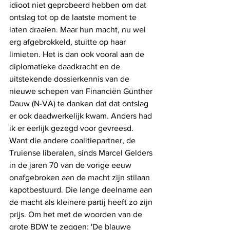
idioot niet geprobeerd hebben om dat 
ontslag tot op de laatste moment te 
laten draaien. Maar hun macht, nu wel 
erg afgebrokkeld, stuitte op haar 
limieten. Het is dan ook vooral aan de 
diplomatieke daadkracht en de 
uitstekende dossierkennis van de 
nieuwe schepen van Financiën Günther 
Dauw (N-VA) te danken dat dat ontslag 
er ook daadwerkelijk kwam. Anders had 
ik er eerlijk gezegd voor gevreesd. 
Want die andere coalitiepartner, de 
Truiense liberalen, sinds Marcel Gelders 
in de jaren 70 van de vorige eeuw 
onafgebroken aan de macht zijn stilaan 
kapotbestuurd. Die lange deelname aan 
de macht als kleinere partij heeft zo zijn 
prijs. Om het met de woorden van de 
grote BDW te zeggen: 'De blauwe 