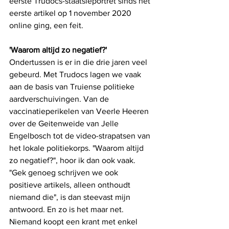
eerste Trudocs-staatsieportret sinds het 
eerste artikel op 1 november 2020 
online ging, een feit. 
'Waarom altijd zo negatief?'
Ondertussen is er in die drie jaren veel 
gebeurd. Met Trudocs lagen we vaak 
aan de basis van Truiense politieke 
aardverschuivingen. Van de 
vaccinatieperikelen van Veerle Heeren 
over de Geitenweide van Jelle 
Engelbosch tot de video-strapatsen van 
het lokale politiekorps. "Waarom altijd 
zo negatief?", hoor ik dan ook vaak. 
"Gek genoeg schrijven we ook 
positieve artikels, alleen onthoudt 
niemand die", is dan steevast mijn 
antwoord. En zo is het maar net. 
Niemand koopt een krant met enkel 