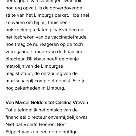
demagogie van sommigen. Wat ook 
nog erg opvalt, is de oorverdovende 
stilte van het Limburgs parket. Hoe snel 
ze waren om bij mij thuis een 
huiszoeking te laten plaatsvinden na 
het losbreken van de vaccinatiefraude, 
hoe traag ze nu reageren op de toch 
verregaande fraude van de financieel 
directeur. Blijkbaar heeft de oranje 
metrolijn van de Limburgse 
magistratuur, de ontzuiling van de 
maatschappij compleet gemist. Er zijn 
nog zekerheden in Limburg.   
Van Marcel Gelders tot Cristina Vreven
Tot uiteindelijk het ontslag van de 
financieel directeur onvermijdelijk was. 
Niet dat Veerle Heeren, Bert 
Stippelmans en een derde nuttige 