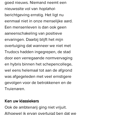
goed nieuws. Niemand neemt een 
nieuwssite vol van 
hoplahoi
-
berichtgeving 
ernstig.
 Het
ligt nu 
eenmaal niet in onze menselijke aard. 
Een mensenleven is dan ook geen 
aaneenschakeling van positieve 
ervaringen. Daarbij blijft het mijn 
overtuiging dat wanneer we niet met 
Trudocs hadden ingegrepen, de stad 
door een verregaande normvervaging 
en hybris binnen het schepencollege, 
wel eens helemaal tot aan de afgrond 
was afgegeleden met veel ernstigere 
gevolgen voor de betrokkenen en de 
Truienaren.  
Ken uw klassiekers
Ook de ambtenarij ging niet vrijuit. 
Alhoewel ik ervan overtuigd ben dat we 