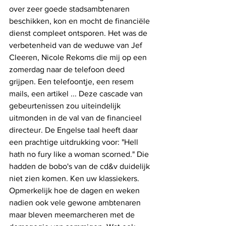
over zeer goede stadsambtenaren 
beschikken, kon en mocht de financiële 
dienst compleet ontsporen. Het was de 
verbetenheid van de weduwe van Jef 
Cleeren, Nicole Rekoms die mij op een 
zomerdag naar de telefoon deed 
grijpen. Een telefoontje, een resem 
mails, een artikel ... Deze cascade van 
gebeurtenissen zou uiteindelijk 
uitmonden in de val van de financieel 
directeur. De Engelse taal heeft daar 
een prachtige uitdrukking voor: "Hell 
hath no fury like a woman scorned." Die 
hadden de bobo's van de cd&v duidelijk 
niet zien komen. Ken uw klassiekers. 
Opmerkelijk hoe de dagen en weken 
nadien ook vele gewone ambtenaren 
maar bleven meemarcheren met de 