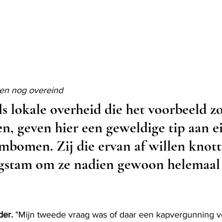
ken nog overeind
als lokale overheid die het voorbeeld z
n, geven hier een geweldige tip aan e
mbomen. Zij die ervan af willen knott
aagstam om ze nadien gewoon helemaal 
der.
 "Mijn tweede vraag was of daar een kapvergunning v