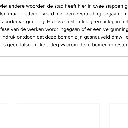
 Met andere woorden de stad heeft hier in twee stappen 
llen maar niettemin werd hier een overtreding begaan o
n zonder vergunning. Hierover natuurlijk geen uitleg in he
 fase van de werken wordt ingegaan of er een vergunning 
de indruk ontdoen dat deze bomen zijn gesneuveld omwill
r is geen fatsoenlijke uitleg waarom deze bomen moesten