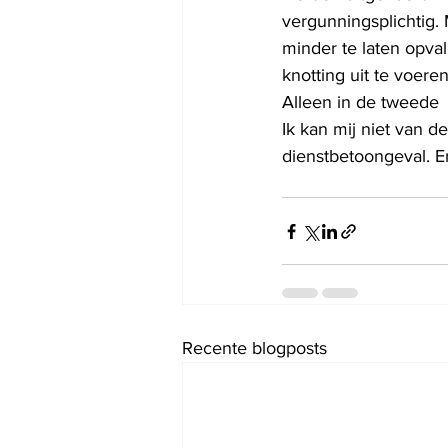
vergunningsplichtig.
minder te laten opva
knotting uit te voere
Alleen in de tweede 
Ik kan mij niet van 
dienstbetoongeval. E
Recente blogposts