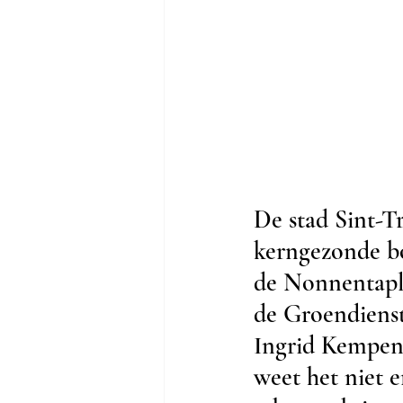
De stad Sint-T
kerngezonde bo
de Nonnentapl
de Groendienst
Ingrid Kempene
weet het niet 