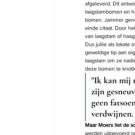
afgeleverd. Dit antwo
laagstambomen en haa
bomen. Jammer genoe
einde citaat. Door h
van laagstam of haag
Dus jullie als lokal
geweldige tip aan eig
laagstam om ze nadi
deze bomen te knott
"
Ik kan mij 
zijn gesneuv
geen fatsoe
verdwijnen.
Maar Moers liet de s
werden uitgevoerd n