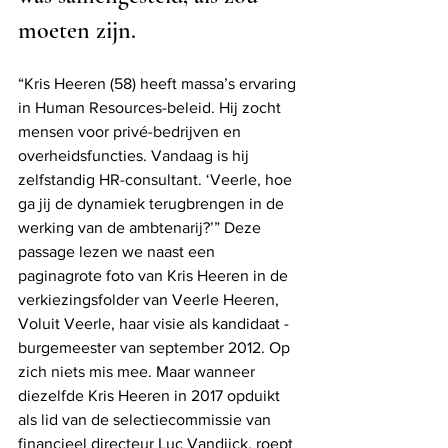
moeten zijn.
“Kris Heeren (58) heeft massa’s ervaring 
in Human Resources-beleid. Hij zocht 
mensen voor privé-bedrijven en 
overheidsfuncties. Vandaag is hij 
zelfstandig HR-consultant. ‘Veerle, hoe 
ga jij de dynamiek terugbrengen in de 
werking van de ambtenarij?’” Deze 
passage lezen we naast een 
paginagrote foto van Kris Heeren in de 
verkiezingsfolder van Veerle Heeren, 
Voluit Veerle, haar visie als kandidaat -
burgemeester van september 2012. Op 
zich niets mis mee. Maar wanneer 
diezelfde Kris Heeren in 2017 opduikt 
als lid van de selectiecommissie van 
financieel directeur Luc Vandijck, roept 