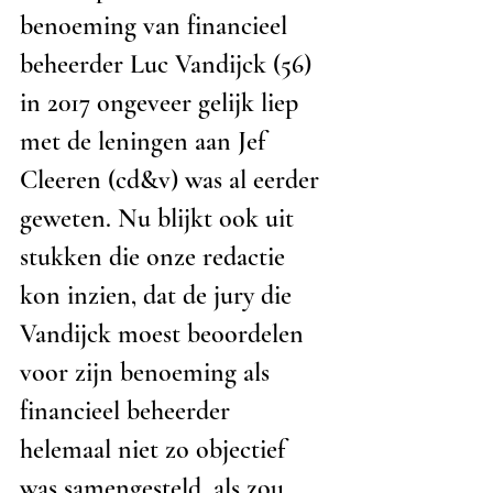
benoeming van financieel 
beheerder Luc Vandijck (56) 
in 2017 ongeveer gelijk liep 
met de leningen aan Jef 
Cleeren (cd&v) was al eerder 
geweten. Nu blijkt ook uit 
stukken die onze redactie 
kon inzien, dat de jury die 
Vandijck moest beoordelen 
voor zijn benoeming als 
financieel beheerder 
helemaal niet zo objectief 
was samengesteld, als zou 