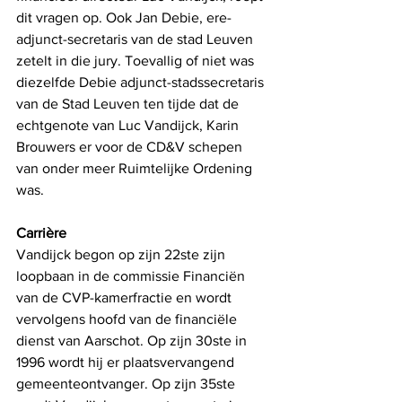
dit vragen op. Ook Jan Debie, ere-
adjunct-secretaris van de stad Leuven 
zetelt in die jury. Toevallig of niet was 
diezelfde Debie adjunct-stadssecretaris 
van de Stad Leuven ten tijde dat de 
echtgenote van Luc Vandijck, Karin 
Brouwers er voor de CD&V schepen 
van onder meer Ruimtelijke Ordening 
was.  
Carrière
Vandijck begon op zijn 22ste zijn 
loopbaan in de commissie Financiën 
van de CVP-kamerfractie en wordt 
vervolgens hoofd van de financiële 
dienst van Aarschot. Op zijn 30ste in 
1996 wordt hij er plaatsvervangend 
gemeenteontvanger. Op zijn 35ste 