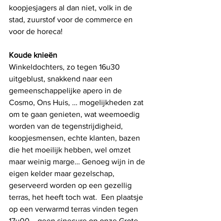
koopjesjagers al dan niet, volk in de 
stad, zuurstof voor de commerce en 
voor de horeca! 
Koude knieën 
Winkeldochters, zo tegen 16u30 
uitgeblust, snakkend naar een 
gemeenschappelijke apero in de 
Cosmo, Ons Huis, … mogelijkheden zat 
om te gaan genieten, wat weemoedig 
worden van de tegenstrijdigheid, 
koopjesmensen, echte klanten, bazen 
die het moeilijk hebben, wel omzet 
maar weinig marge… Genoeg wijn in de 
eigen kelder maar gezelschap, 
geserveerd worden op een gezellig 
terras, het heeft toch wat.  Een plaatsje 
op een verwarmd terras vinden tegen 
17u00,.. geen sinecure op onze Grote 