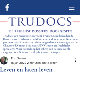
Trudocs, een nieuwssite over Sint-Truiden. Stad bezuiden de
Demer waar fruitboeren en Monroe-arbeiders wonen. Waar men
pinten op de Groenmarkt drinkt en goedkope champagne op de
Chaussée d’Amour. Stad waar STVV speelt en Duchâtelet
speculeert. Waar politiek op het scherp van de snee wordt
uitgevochten. Stad met veel geheimen en intriges.
Eric Nulens
16 jan 2022
2 minuten om te lezen
Leven en laten leven