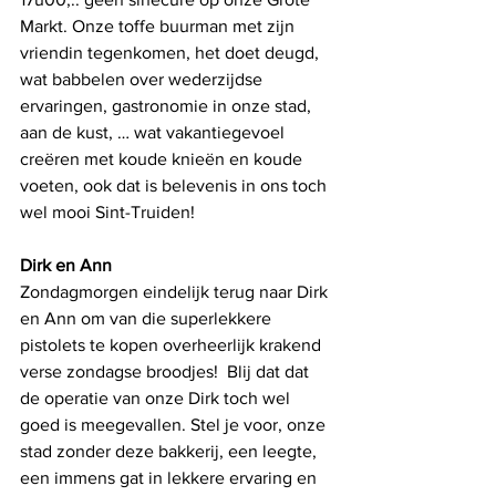
Markt. Onze toffe buurman met zijn 
vriendin tegenkomen, het doet deugd, 
wat babbelen over wederzijdse 
ervaringen, gastronomie in onze stad, 
aan de kust, … wat vakantiegevoel 
creëren met koude knieën en koude 
voeten, ook dat is belevenis in ons toch 
wel mooi Sint-Truiden! 
Dirk en Ann
Zondagmorgen eindelijk terug naar Dirk 
en Ann om van die superlekkere 
pistolets te kopen overheerlijk krakend 
verse zondagse broodjes!  Blij dat dat 
de operatie van onze Dirk toch wel 
goed is meegevallen. Stel je voor, onze 
stad zonder deze bakkerij, een leegte, 
een immens gat in lekkere ervaring en 