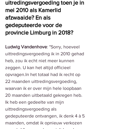
uitredingsvergoeding toen je in 
mei 2010 als Kamerlid 
afzwaaide? En als 
gedeputeerde voor de 
provincie Limburg in 2018?
Ludwig Vandenhove
: "Sorry, hoeveel 
uittredingsvergoeding ik in 2010 gehad 
heb, zou ik echt niet meer kunnen 
zeggen. U kan het altijd officieel 
opvragen.In
 het totaal had ik recht op 
22 maanden uittredingsvergoeding, 
waarvan ik er over mijn hele loopbaan 
20 maanden uitbetaald gekregen heb. 
Ik heb een gedeelte van mijn 
uittredingsvergoeding als 
gedeputeerde ontvangen, ik denk 4 à 5 
maanden, omdat ik opnieuw verkozen 