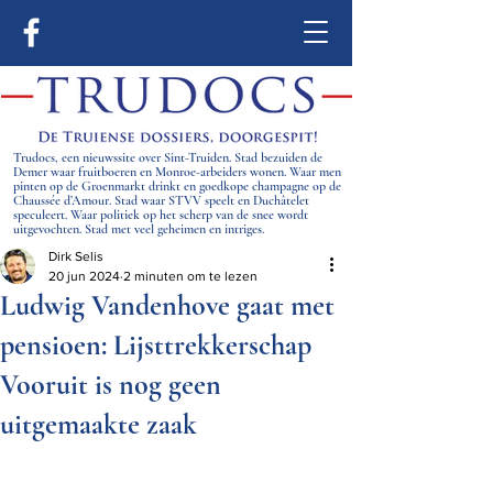
Trudocs, een nieuwssite over Sint-Truiden. Stad bezuiden de
Demer waar fruitboeren en Monroe-arbeiders wonen. Waar men
pinten op de Groenmarkt drinkt en goedkope champagne op de
Chaussée d’Amour. Stad waar STVV speelt en Duchâtelet
speculeert. Waar politiek op het scherp van de snee wordt
uitgevochten. Stad met veel geheimen en intriges.
Dirk Selis
20 jun 2024
2 minuten om te lezen
Ludwig Vandenhove gaat met
pensioen: Lijsttrekkerschap
Vooruit is nog geen
uitgemaakte zaak