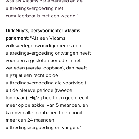
was als Vlaams parlementslid en de 
uittredingsvergoeding niet 
cumuleerbaar is met een wedde."
Dirk Nuyts, persvoorlichter Vlaams 
parlement
: "Als een Vlaams 
volksvertegenwoordiger reeds een 
uittredingsvergoeding ontvangen heeft 
voor een afgesloten periode in het 
verleden (eerste loopbaan), dan heeft 
hij/zij alleen recht op de 
uittredingsvergoeding die voortvloeit 
uit de nieuwe periode (tweede 
loopbaan). Hij/zij heeft dan geen recht 
meer op de sokkel van 5 maanden, en 
kan over alle loopbanen heen nooit 
meer dan 24 maanden 
uittredingsvergoeding ontvangen."