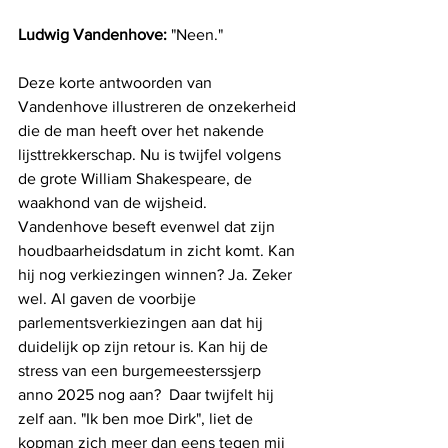
Ludwig Vandenhove: 
"Neen."
Deze korte antwoorden van 
Vandenhove illustreren de onzekerheid 
die de man heeft over het nakende 
lijsttrekkerschap. Nu is twijfel volgens 
de grote William Shakespeare, de 
waakhond van de wijsheid. 
Vandenhove beseft evenwel dat zijn 
houdbaarheidsdatum in zicht komt. Kan 
hij nog verkiezingen winnen? Ja. Zeker 
wel. Al gaven de voorbije 
parlementsverkiezingen aan dat hij 
duidelijk op zijn retour is. Kan hij de 
stress van een burgemeesterssjerp 
anno 2025 nog aan?  Daar twijfelt hij 
zelf aan. "Ik ben moe Dirk", liet de 
kopman zich meer dan eens tegen mij 