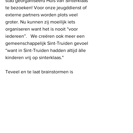
stad georganiseerd Huis van Sinterklaas 
te bezoeken! Voor onze jeugddienst of 
externe partners worden plots veel 
groter. Nu kunnen zij moeilijk iets 
organiseren want het is nooit “voor 
iedereen”.   We creëren ook meer een 
gemeenschappelijk Sint-Truiden gevoel 
“want in Sint-Truiden hadden altijd àlle 
kinderen vrij op sinterklaas."
Teveel en te laat brainstormen is 
misschien 
des Guten zu viel.