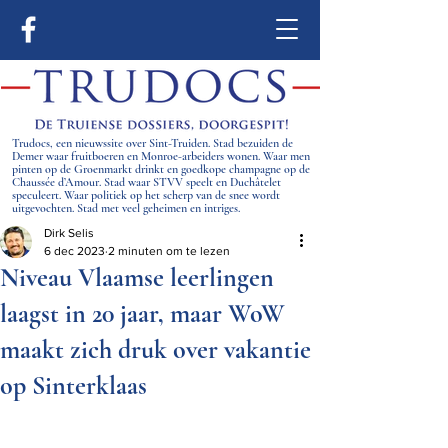
Trudocs, een nieuwssite over Sint-Truiden. Stad bezuiden de
Demer waar fruitboeren en Monroe-arbeiders wonen. Waar men
pinten op de Groenmarkt drinkt en goedkope champagne op de
Chaussée d’Amour. Stad waar STVV speelt en Duchâtelet
speculeert. Waar politiek op het scherp van de snee wordt
uitgevochten. Stad met veel geheimen en intriges.
Dirk Selis
6 dec 2023
2 minuten om te lezen
Niveau Vlaamse leerlingen
laagst in 20 jaar, maar WoW
maakt zich druk over vakantie
op Sinterklaas