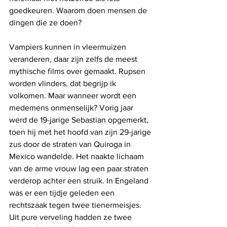
goedkeuren. Waarom doen mensen de 
dingen die ze doen? 
Vampiers kunnen in vleermuizen 
veranderen, daar zijn zelfs de meest 
mythische films over gemaakt. Rupsen 
worden vlinders, dat begrijp ik 
volkomen. Maar wanneer wordt een 
medemens onmenselijk? Vorig jaar 
werd de 19-jarige Sebastian opgemerkt, 
toen hij met het hoofd van zijn 29-jarige 
zus door de straten van Quiroga in 
Mexico wandelde. Het naakte lichaam 
van de arme vrouw lag een paar straten 
verderop achter een struik. In Engeland 
was er een tijdje geleden een 
rechtszaak tegen twee tienermeisjes. 
Uit pure verveling hadden ze twee 