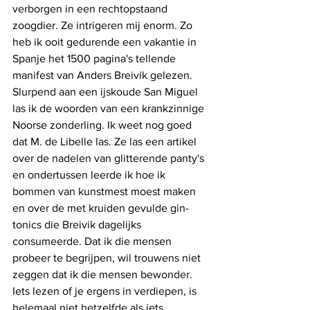
verborgen in een rechtopstaand 
zoogdier. Ze intrigeren mij enorm. Zo 
heb ik ooit gedurende een vakantie in 
Spanje het 1500 pagina's tellende 
manifest van Anders Breivik gelezen. 
Slurpend aan een ijskoude San Miguel 
las ik de woorden van een krankzinnige 
Noorse zonderling. Ik weet nog goed 
dat M. de Libelle las. Ze las een artikel 
over de nadelen van glitterende panty's 
en ondertussen leerde ik hoe ik 
bommen van kunstmest moest maken 
en over de met kruiden gevulde gin-
tonics die Breivik dagelijks 
consumeerde. Dat ik die mensen 
probeer te begrijpen, wil trouwens niet 
zeggen dat ik die mensen bewonder. 
Iets lezen of je ergens in verdiepen, is 
helemaal niet hetzelfde als iets 