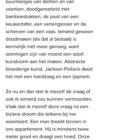
buurmeisjes van dertien en van 
veertien, doodgemarteld met 
bamboestokken, de poot van een 
keukentafel, een verlengsnoer en de 
scherven van een vaas. Iemand gewoon 
doodmaken (als dat al bestaat) is 
kennelijk niet meer genoeg, want 
sommigen zijn van moord een soort 
kunstvorm aan het maken. Abstracte 
bloederige kunst. Jackson Pollock deed 
het met een handzaag en een ijspriem. 
Zo nu en dan stel ik mezelf de vraag of 
ook ik iemand zou kunnen vermoorden. 
Vaak stel ik mezelf deze vraag na een 
bizarre droom die telkens bij me 
weerkeert. Een man breekt binnen in 
ons appartement. Hij is minstens twee 
meter groot en draagt een hoed. Onze 