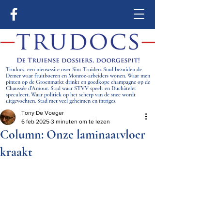
Trudocs, een nieuwssite over Sint-Truiden. Stad bezuiden de
Demer waar fruitboeren en Monroe-arbeiders wonen. Waar men
pinten op de Groenmarkt drinkt en goedkope champagne op de
Chaussée d’Amour. Stad waar STVV speelt en Duchâtelet
speculeert. Waar politiek op het scherp van de snee wordt
uitgevochten. Stad met veel geheimen en intriges.
Tony De Voeger
6 feb 2025
3 minuten om te lezen
Column: Onze laminaatvloer
kraakt