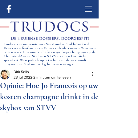
Trudocs, een nieuwssite over Sint-Truiden. Stad bezuiden de
Demer waar fruitboeren en Monroe-arbeiders wonen. Waar men
pinten op de Groenmarkt drinkt en goedkope champagne op de
Chaussée d’Amour. Stad waar STVV speelt en Duchâtelet
speculeert. Waar politiek op het scherp van de snee wordt
uitgevochten. Stad met veel geheimen en intriges.
Dirk Selis
23 jul 2022
2 minuten om te lezen
Opinie: Hoe Jo Francois op uw
kosten champagne drinkt in de
skybox van STVV