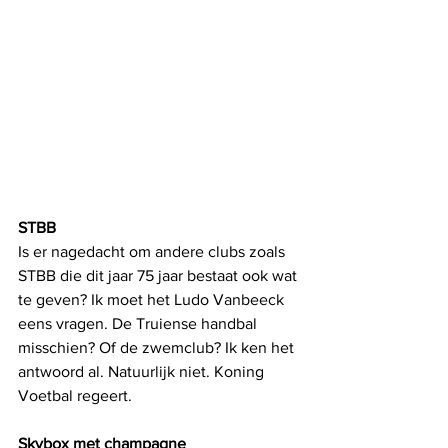
STBB
Is er nagedacht om andere clubs zoals 
STBB die dit jaar 75 jaar bestaat ook wat 
te geven? Ik moet het Ludo Vanbeeck 
eens vragen. De Truiense handbal 
misschien? Of de zwemclub? Ik ken het 
antwoord al. Natuurlijk niet. Koning 
Voetbal regeert.
Skybox met champagne