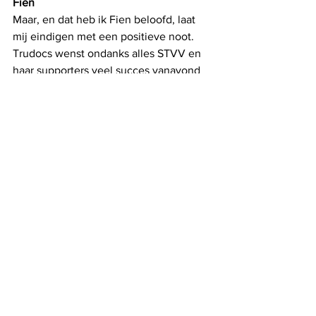
Fien
Maar, en dat heb ik Fien beloofd, laat 
mij eindigen met een positieve noot. 
Trudocs wenst ondanks alles STVV en 
haar supporters veel succes vanavond 
in hun wedstrijd tegen Union. 
Alles weergeven
Recente blogposts