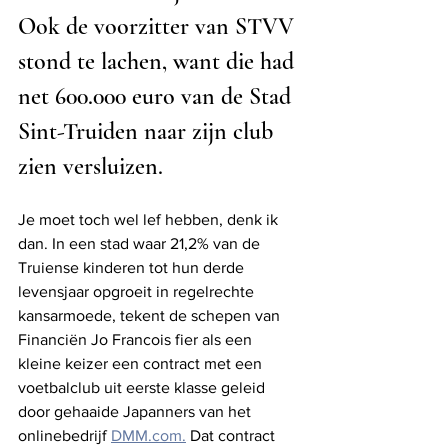
Ook de voorzitter van STVV 
stond te lachen, want die had 
net 600.000 euro van de Stad 
Sint-Truiden naar zijn club 
zien versluizen. 
Je moet toch wel lef hebben, denk ik 
dan. In een stad waar 21,2% van de 
Truiense kinderen tot hun derde 
levensjaar opgroeit in regelrechte 
kansarmoede, tekent de schepen van 
Financiën Jo Francois fier als een 
kleine keizer een contract met een 
voetbalclub uit eerste klasse geleid 
door gehaaide Japanners van het 
onlinebedrijf 
DMM.com.
 Dat contract 