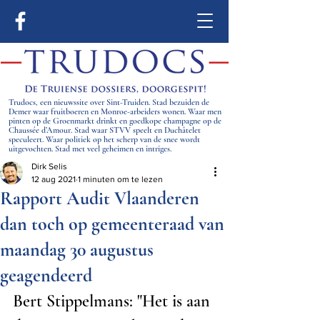
Trudocs, een nieuwssite over Sint-Truiden. Stad bezuiden de
Demer waar fruitboeren en Monroe-arbeiders wonen. Waar men
pinten op de Groenmarkt drinkt en goedkope champagne op de
Chaussée d’Amour. Stad waar STVV speelt en Duchâtelet
speculeert. Waar politiek op het scherp van de snee wordt
uitgevochten. Stad met veel geheimen en intriges.
Dirk Selis
12 aug 2021
1 minuten om te lezen
Rapport Audit Vlaanderen
dan toch op gemeenteraad van
maandag 30 augustus
geagendeerd
Bert Stippelmans: "Het is aan 