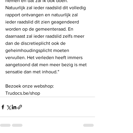
nemen en dat zal ik ook doen. 
Natuurlijk zal ieder raadslid dit volledig 
rapport ontvangen en natuurlijk zal 
ieder raadslid dit zien geagendeerd 
worden op de gemeenteraad. En 
daarnaast zal ieder raadslid zelfs meer 
dan de discretieplicht ook de 
geheimhoudingsplicht moeten 
vervullen. Het verleden heeft immers 
aangetoond dat men meer bezig is met 
sensatie dan met inhoud."
Bezoek onze webshop: 
Trudocs.be/shop