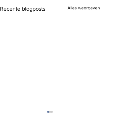
Alles weergeven
Recente blogposts
2 opmerkingen