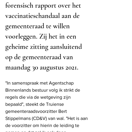
forensisch rapport over het 
vaccinatieschandaal aan de 
gemeenteraad te willen 
voorleggen. Zij het in een 
geheime zitting aansluitend 
op de gemeenteraad van 
maandag 30 augustus 2021.
"In samenspraak met Agentschap 
Binnenlands bestuur volg ik strikt de 
regels die via de wetgeving zijn 
bepaald", steekt de Truiense 
gemeenteraadsvoorzitter Bert 
Stippelmans (CD&V) van wal. "Het is aan 
de voorzitter om hierin de leiding te 