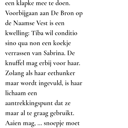
een klapke mee te doen. 
Voorbijgaan aan De Bron op 
de Naamse Vest is een 
kwelling: Tiba wil conditio 
sino qua non een koekje 
verrassen van Sabrina. De 
knuffel mag erbij voor haar. 
Zolang als haar eethunker 
maar wordt ingevuld, is haar 
lichaam een 
aantrekkingspunt dat ze 
maar al te graag gebruikt. 
Aaien mag, … snoepje moet 