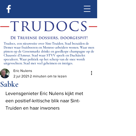
Trudocs, een nieuwssite over Sint-Truiden. Stad bezuiden de
Demer waar fruitboeren en Monroe-arbeiders wonen. Waar men
pinten op de Groenmarkt drinkt en goedkope champagne op de
Chaussée d’Amour. Stad waar STVV speelt en Duchâtelet
speculeert. Waar politiek op het scherp van de snee wordt
uitgevochten. Stad met veel geheimen en intriges.
Eric Nulens
2 jul 2021
2 minuten om te lezen
Sabke
Levensgenieter Eric Nulens kijkt met 
een positief-kritische blik naar Sint-
Truiden en haar inwoners