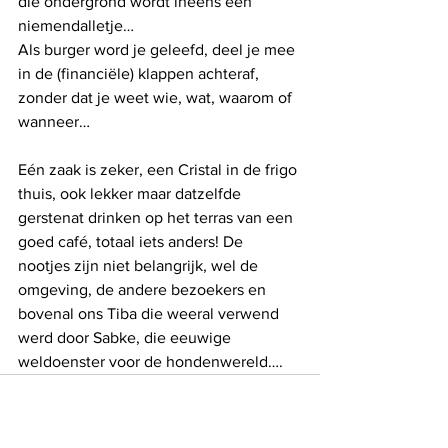
die ondergrond wordt ineens een 
niemendalletje… 
Als burger word je geleefd, deel je mee 
in de (financiële) klappen achteraf, 
zonder dat je weet wie, wat, waarom of 
wanneer… 
Eén zaak is zeker, een Cristal in de frigo 
thuis, ook lekker maar datzelfde 
gerstenat drinken op het terras van een 
goed café, totaal iets anders! De 
nootjes zijn niet belangrijk, wel de 
omgeving, de andere bezoekers en 
bovenal ons Tiba die weeral verwend 
werd door Sabke, die eeuwige 
weldoenster voor de hondenwereld…. 