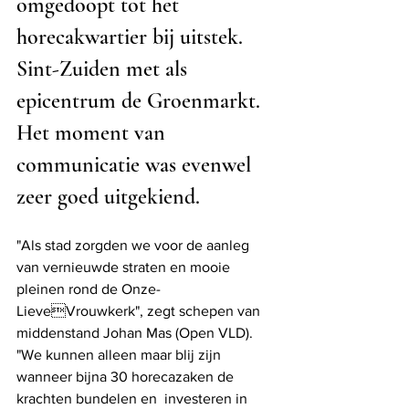
omgedoopt tot het 
horecakwartier bij uitstek. 
Sint-Zuiden met als 
epicentrum de Groenmarkt. 
Het moment van 
communicatie was evenwel 
zeer goed uitgekiend. 
"Als stad zorgden we voor de aanleg 
van vernieuwde straten en mooie 
pleinen rond de Onze-
LieveVrouwkerk", zegt schepen van 
middenstand Johan Mas (Open VLD).  
"We kunnen alleen maar blij zijn 
wanneer bijna 30 horecazaken de 
krachten bundelen en  investeren in 