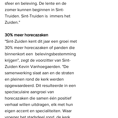
sfeer en beleving. De lente en de 
zomer kunnen beginnen in Sint-
Truiden. Sint-Truiden is  immers het 
Zuiden."
30% meer horecazaken
"Sint-Zuiden kent dit jaar een groei met 
30% meer horecazaken of panden die 
binnenkort een  belevingsbestemming 
krijgen", zegt de voorzitter van Sint-
Zuiden Kevin Vanhoegaerden. "De 
samenwerking slaat aan en de straten 
en pleinen rond de kerk werden 
opgewaardeerd. Dit resulteerde in een 
spectaculaire aangroei van 
horecazaken die samen één positief  
verhaal willen uitdragen, elk met hun 
eigen accent en specialiteiten. Waar 
vroeger het stadsdeel rond  de kerk 