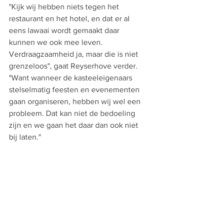
"Kijk wij hebben niets tegen het 
restaurant en het hotel, en dat er al 
eens lawaai wordt gemaakt daar 
kunnen we ook mee leven. 
Verdraagzaamheid ja, maar die is niet 
grenzeloos", gaat Reyserhove verder. 
"Want wanneer de kasteeleigenaars 
stelselmatig feesten en evenementen 
gaan organiseren, hebben wij wel een 
probleem. Dat kan niet de bedoeling 
zijn en we gaan het daar dan ook niet 
bij laten."
We vroegen burgemeester Veerle 
Heeren om een reactie, maar die kwam 
er voorlopig niet. 