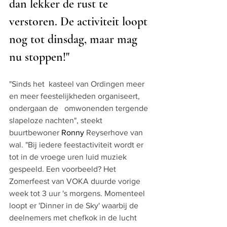
dan lekker de rust te 
verstoren. De activiteit loopt 
nog tot dinsdag, maar mag 
nu stoppen!"
"Sinds het  kasteel van Ordingen meer 
en meer feestelijkheden organiseert, 
ondergaan de   omwonenden tergende 
slapeloze nachten", steekt 
buurtbewoner 
Ronny 
Reyserhove van 
wal. "Bij iedere feestactiviteit wordt er 
tot in de vroege uren luid muziek 
gespeeld. Een voorbeeld? Het 
Zomerfeest van VOKA duurde vorige 
week tot 3 uur 's morgens. Momenteel 
loopt er 'Dinner in de Sky' waarbij de 
deelnemers met chefkok in de lucht 