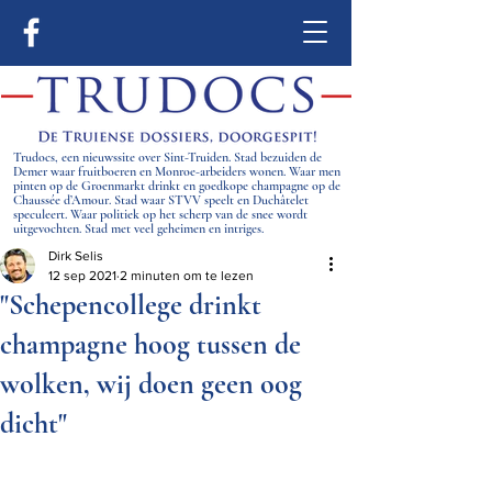
Trudocs, een nieuwssite over Sint-Truiden. Stad bezuiden de
Demer waar fruitboeren en Monroe-arbeiders wonen. Waar men
pinten op de Groenmarkt drinkt en goedkope champagne op de
Chaussée d’Amour. Stad waar STVV speelt en Duchâtelet
speculeert. Waar politiek op het scherp van de snee wordt
uitgevochten. Stad met veel geheimen en intriges.
Dirk Selis
12 sep 2021
2 minuten om te lezen
"Schepencollege drinkt
champagne hoog tussen de
wolken, wij doen geen oog
dicht"