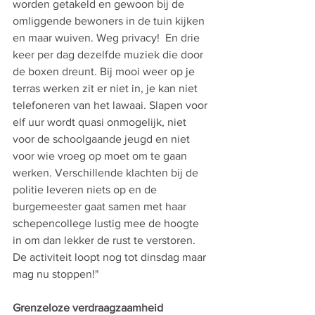
worden getakeld en gewoon bij de 
omliggende bewoners in de tuin kijken 
en maar wuiven. Weg privacy!  En drie 
keer per dag dezelfde muziek die door 
de boxen dreunt. Bij mooi weer op je 
terras werken zit er niet in, je kan niet 
telefoneren van het lawaai. Slapen voor 
elf uur wordt quasi onmogelijk, niet 
voor de schoolgaande jeugd en niet 
voor wie vroeg op moet om te gaan 
werken. Verschillende klachten bij de 
politie leveren niets op en de 
burgemeester gaat samen met haar 
schepencollege lustig mee de hoogte 
in om dan lekker de rust te verstoren. 
De activiteit loopt nog tot dinsdag maar 
mag nu stoppen!"
Grenzeloze verdraagzaamheid 