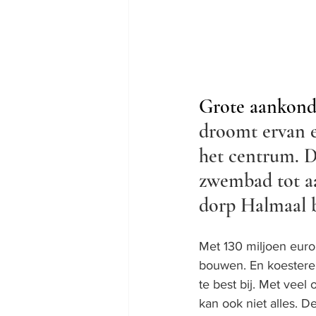
Grote aankondi
droomt ervan e
het centrum. D
zwembad tot aa
dorp Halmaal b
Met 130 miljoen euro
bouwen. En koesteren 
te best bij. Met veel
kan ook niet alles. 