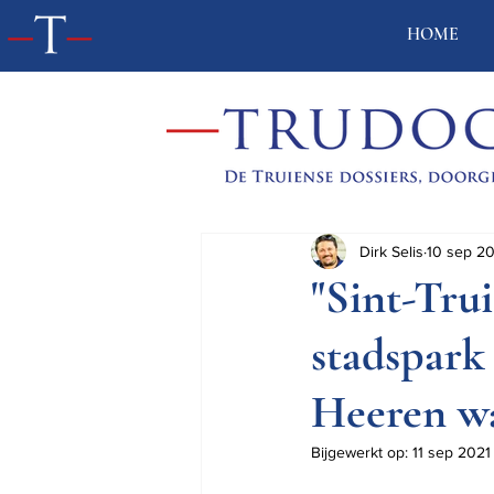
HOME
Dirk Selis
10 sep 2
"Sint-Tru
stadspark
Heeren w
Bijgewerkt op:
11 sep 2021