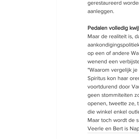
gerestaureerd worde
aanleggen. 
Pedalen volledig kwij
Maar de realiteit is
aankondigingspolitie
op een of andere Waal
wenend een verbijste
"Waarom vergelijk je
Spiritus kon haar or
voortdurend door Vau
geen stommiteiten z
openen, tweette ze, t
die winkel enkel outl
Maar toch wordt de s
Veerle en Bert is Nap