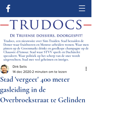
Trudocs, een nieuwssite over Sint-Truiden. Stad bezuiden de
Demer waar fruitboeren en Monroe-arbeiders wonen. Waar men
pinten op de Groenmarkt drinkt en goedkope champagne op de
Chaussée d’Amour. Stad waar STVV speelt en Duchâtelet
speculeert. Waar politiek op het scherp van de snee wordt
uitgevochten. Stad met veel geheimen en intriges.
Dirk Selis
14 dec 2020
2 minuten om te lezen
Stad 'vergeet' 400 meter
gasleiding in de
Overbroekstraat te Gelinden