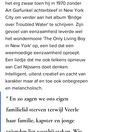
het erg zwaar toen hij in 1970 zonder 
Art Garfunkel achterbleef in New York 
City om verder aan het album 'Bridge 
over Troubled Water' te schrijven. Zijn 
gevoel van eenzaamheid leverde wel 
het wondermooie 'The Only Living Boy 
in New York' op, een lied dat een 
weemoedige eenzaamheid oproept. 
Een liedje dat me ook telkens opnieuw 
aan Carl Nijssens doet denken. 
Intelligent, uiterst creatief en zacht van 
karakter maar af en toe ook onbegrepen 
en melancholisch. 
" En zo zagen we ons eigen 
familielid sterven terwijl Veerle 
haar familie, kapster en jonge 
vrienden liet voorbij steken. Wie 