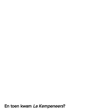
En toen kwam 
La Kempeneers
?