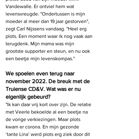
Vandewalle. Er ontviel hem wat 
levensvreugde. "Ondertussen is mijn 
moeder al meer dan 19 jaar gestorven", 
zegt Carl Nijssens vandaag. "Heel erg 
plots. Een moment waar ik nog vaak aan 
terugdenk. Mijn mama was mijn 
grootste supporter en steun, en nu ook 
een beetje mijn levenskompas."
We spoelen even terug naar 
november 2022. De breuk met de 
Truiense CD&V. Wat was er nu 
eigenlijk gebeurd?
"Ik kan daar vrij kort over zijn. De relatie 
met Veerle bekoelde al een beetje na 
de vorige verkiezingen. Maar plots 
kwam er corona. En mijn gezonde 
‘tante Lina’ werd plots erg ziek door dit 