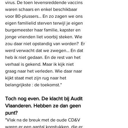
virus. De toen levensreddende vaccins 
waren schaars en enkel beschikbaar 
voor 80-plussers… En zo zagen we ons 
eigen familielid sterven terwijl je eigen 
burgemeester haar familie, kapster en 
jonge vrienden liet voorbij steken. Wie 
zou daar niet opstandig van worden?  Er 
werd verwacht dat we zwegen… En dat 
heb ik niet gedaan. En de rest van het 
verhaal is gekend. Maar ik kijk niet 
graag naar het verleden. Wie daar naar 
kijkt staat met zijn rug naar het 
belangrijkste : de toekomst."
Toch nog even. De klacht bij Audit 
Vlaanderen. Hebben ze dan geen 
punt?
"Vlak na de breuk met de oude CD&V 
waren er een aantal kopstukken, die er 