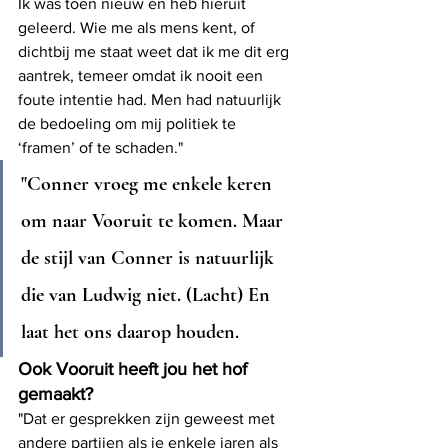
Ik was toen nieuw en heb hieruit 
geleerd. Wie me als mens kent, of 
dichtbij me staat weet dat ik me dit erg 
aantrek, temeer omdat ik nooit een 
foute intentie had. Men had natuurlijk 
de bedoeling om mij politiek te  
‘framen’ of te schaden."
"Conner vroeg me enkele keren 
om naar Vooruit te komen. Maar 
de stijl van Conner is natuurlijk 
die van Ludwig niet. (Lacht) En 
laat het ons daarop houden.
Ook Vooruit heeft jou het hof 
gemaakt? 
"Dat er gesprekken zijn geweest met 
andere partijen als je enkele jaren als 