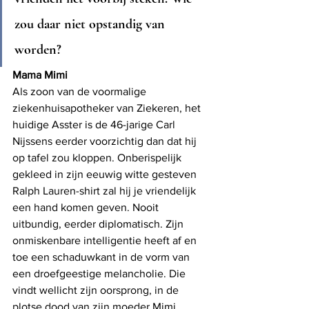
zou daar niet opstandig van 
worden?
Mama Mimi
Als zoon van de voormalige 
ziekenhuisapotheker van Ziekeren, het 
huidige Asster is de 46-jarige Carl 
Nijssens eerder voorzichtig dan dat hij 
op tafel zou kloppen. Onberispelijk 
gekleed in zijn eeuwig witte gesteven 
Ralph Lauren-shirt zal hij je vriendelijk 
een hand komen geven. Nooit 
uitbundig, eerder diplomatisch. Zijn 
onmiskenbare intelligentie heeft af en 
toe een schaduwkant in de vorm van 
een droefgeestige melancholie. Die 
vindt wellicht zijn oorsprong, in de 
plotse dood van zijn moeder Mimi 