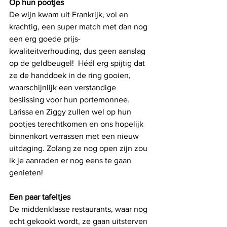
Op hun pootjes 
De wijn kwam uit Frankrijk, vol en 
krachtig, een super match met dan nog 
een erg goede prijs-
kwaliteitverhouding, dus geen aanslag 
op de geldbeugel!  Héél erg spijtig dat 
ze de handdoek in de ring gooien, 
waarschijnlijk een verstandige 
beslissing voor hun portemonnee.  
Larissa en Ziggy zullen wel op hun 
pootjes terechtkomen en ons hopelijk 
binnenkort verrassen met een nieuw 
uitdaging. Zolang ze nog open zijn zou 
ik je aanraden er nog eens te gaan 
genieten!
Een paar tafeltjes
De middenklasse restaurants, waar nog 
echt gekookt wordt, ze gaan uitsterven 