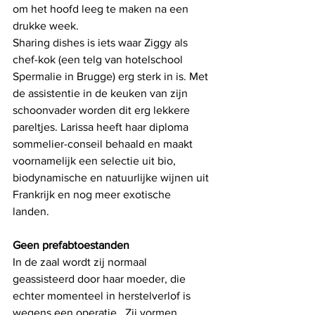
om het hoofd leeg te maken na een 
drukke week. 
Sharing dishes is iets waar Ziggy als 
chef-kok (een telg van hotelschool 
Spermalie in Brugge) erg sterk in is. Met 
de assistentie in de keuken van zijn 
schoonvader worden dit erg lekkere 
pareltjes. Larissa heeft haar diploma 
sommelier-conseil behaald en maakt 
voornamelijk een selectie uit bio, 
biodynamische en natuurlijke wijnen uit 
Frankrijk en nog meer exotische 
landen.  
Geen prefabtoestanden
In de zaal wordt zij normaal 
geassisteerd door haar moeder, die 
echter momenteel in herstelverlof is 
wegens een operatie.  Zij vormen 