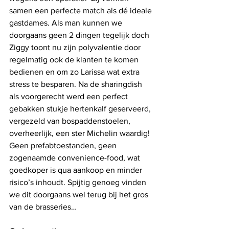
samen een perfecte match als dé ideale 
gastdames. Als man kunnen we 
doorgaans geen 2 dingen tegelijk doch 
Ziggy toont nu zijn polyvalentie door 
regelmatig ook de klanten te komen 
bedienen en om zo Larissa wat extra 
stress te besparen. Na de sharingdish 
als voorgerecht werd een perfect 
gebakken stukje hertenkalf geserveerd, 
vergezeld van bospaddenstoelen, 
overheerlijk, een ster Michelin waardig! 
Geen prefabtoestanden, geen 
zogenaamde convenience-food, wat 
goedkoper is qua aankoop en minder 
risico’s inhoudt. Spijtig genoeg vinden 
we dit doorgaans wel terug bij het gros 
van de brasseries…   