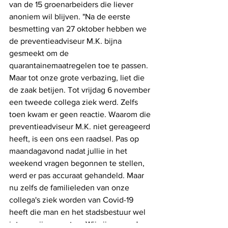
van de 15 groenarbeiders die liever 
anoniem wil blijven. "Na de eerste 
besmetting van 27 oktober hebben we 
de preventieadviseur M.K. bijna 
gesmeekt om de 
quarantainemaatregelen toe te passen. 
Maar tot onze grote verbazing, liet die 
de zaak betijen. Tot vrijdag 6 november 
een tweede collega ziek werd. Zelfs 
toen kwam er geen reactie. Waarom die 
preventieadviseur M.K. niet gereageerd 
heeft, is een ons een raadsel. Pas op 
maandagavond nadat jullie in het 
weekend vragen begonnen te stellen, 
werd er pas accuraat gehandeld. Maar 
nu zelfs de familieleden van onze 
collega's ziek worden van Covid-19 
heeft die man en het stadsbestuur wel 
iets op zijn geweten. Wij zijn razend op 