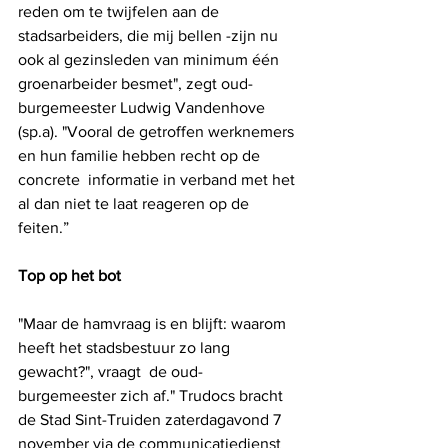
reden om te twijfelen aan de 
stadsarbeiders, die mij bellen -zijn nu 
ook al gezinsleden van minimum één 
groenarbeider besmet", zegt 
oud-
burgemeester Ludwig Vandenhove 
(sp.a). "
Vooral de getroffen werknemers 
en hun familie hebben recht op de 
concrete  informatie in verband met het 
al dan niet te laat reageren op de 
feiten.”
Top op het bot
"Maar de hamvraag is en blijft: waarom 
heeft het stadsbestuur zo lang 
gewacht?", vraagt  de oud-
burgemeester zich af." Trudocs bracht 
de Stad Sint-Truiden zaterdagavond 7 
november via de communicatiedienst 