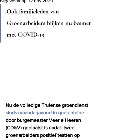
Bijgewerkt op:
12 nov 2020
Ook familieleden van 
Groenarbeiders blijken nu besmet 
met COVID-19
Nu de volledige Truiense groendienst 
sinds maandagavond in quarantaine
door burgemeester Veerle Heeren 
(CD&V) geplaatst is nadat  twee 
groenarbeiders positief testten op 