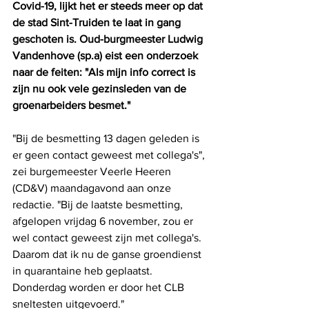
Covid-19, lijkt het er steeds meer op dat 
de stad Sint-Truiden te laat in gang 
geschoten is. Oud-burgmeester Ludwig 
Vandenhove (sp.a) eist een onderzoek 
naar de feiten: "Als mijn info correct is 
zijn nu ook vele gezinsleden van de 
groenarbeiders besmet."
"Bij de besmetting 13 dagen geleden is 
er geen contact geweest met collega's", 
zei burgemeester Veerle Heeren 
(CD&V) maandagavond aan onze 
redactie. "Bij de laatste besmetting, 
afgelopen vrijdag 6 november, zou er 
wel contact geweest zijn met collega's. 
Daarom dat ik nu de ganse groendienst 
in quarantaine heb geplaatst. 
Donderdag worden er door het CLB 
sneltesten uitgevoerd." 