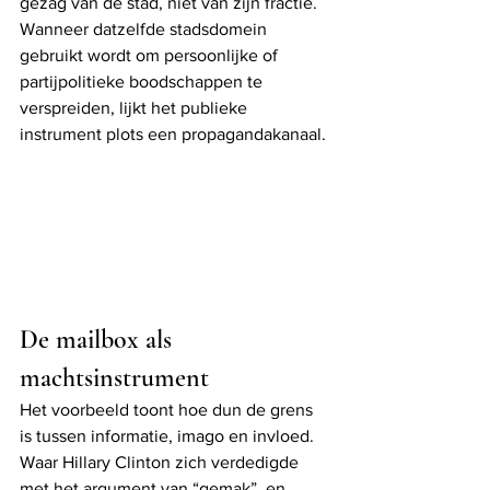
gezag van de stad, niet van zijn fractie. 
Wanneer datzelfde stadsdomein 
gebruikt wordt om persoonlijke of 
partijpolitieke boodschappen te 
verspreiden, lijkt het publieke 
instrument plots een propagandakanaal.
De mailbox als 
machtsinstrument
Het voorbeeld toont hoe dun de grens 
is tussen informatie, imago en invloed. 
Waar Hillary Clinton zich verdedigde 
met het argument van “gemak”, en 