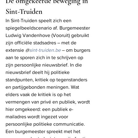
De omgekeerde beweging in 
Sint-Truiden
In Sint-Truiden speelt zich een 
spiegelbeeldscenario af. Burgemeester 
Ludwig Vandenhove (Vooruit) gebruikt 
zijn officiële stadsadres – met de 
extensie 
@
sint-truiden.be
 – om burgers 
aan te sporen zich in te schrijven op 
zijn persoonlijke nieuwsbrief. In die 
nieuwsbrief deelt hij politieke 
standpunten, kritiek op tegenstanders 
en partijgebonden meningen. Wat 
elders vaak de kritiek is op het 
vermengen van privé en publiek, wordt 
hier omgekeerd: een publiek e-
mailadres wordt ingezet voor 
persoonlijke politieke communicatie.  
Een burgemeester spreekt met het 