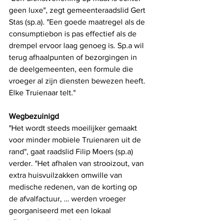
geen luxe", zegt gemeenteraadslid Gert 
Stas (sp.a). "Een goede maatregel als de 
consumptiebon is pas effectief als de 
drempel ervoor laag genoeg is. Sp.a wil 
terug afhaalpunten of bezorgingen in 
de deelgemeenten, een formule die 
vroeger al zijn diensten bewezen heeft. 
Elke Truienaar telt."
Wegbezuinigd
"Het wordt steeds moeilijker gemaakt 
voor minder mobiele Truienaren uit de 
rand", gaat raadslid Filip Moers (sp.a) 
verder. "Het afhalen van strooizout, van 
extra huisvuilzakken omwille van 
medische redenen, van de korting op 
de afvalfactuur, … werden vroeger 
georganiseerd met een lokaal 