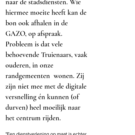
naar de stadsdiensten. Wie 
hiermee moeite heeft kan de 
bon ook afhalen in de 
GAZO, op afspraak. 
Probleem is dat vele 
behoevende Truienaars, vaak 
ouderen, in onze 
randgemeenten  wonen. Zij 
zijn niet mee met de digitale 
versnelling én kunnen (of 
durven) heel moeilijk naar 
het centrum rijden. 
"Een dienstverlening op maat is echter 