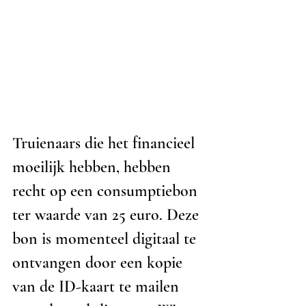
Truienaars die het financieel 
moeilijk hebben, hebben 
recht op een consumptiebon 
ter waarde van 25 euro. Deze 
bon is momenteel digitaal te 
ontvangen door een kopie 
van de ID-kaart te mailen 