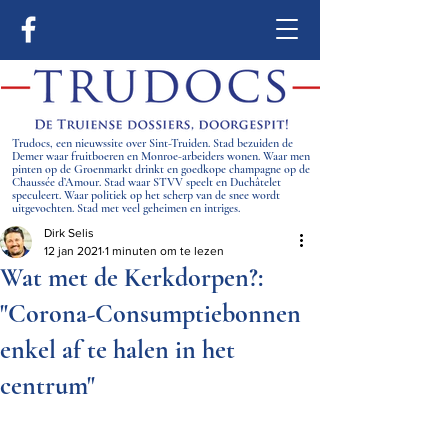
Trudocs, een nieuwssite over Sint-Truiden. Stad bezuiden de
Demer waar fruitboeren en Monroe-arbeiders wonen. Waar men
pinten op de Groenmarkt drinkt en goedkope champagne op de
Chaussée d’Amour. Stad waar STVV speelt en Duchâtelet
speculeert. Waar politiek op het scherp van de snee wordt
uitgevochten. Stad met veel geheimen en intriges.
Dirk Selis
12 jan 2021
1 minuten om te lezen
Wat met de Kerkdorpen?:
"Corona-Consumptiebonnen
enkel af te halen in het
centrum"