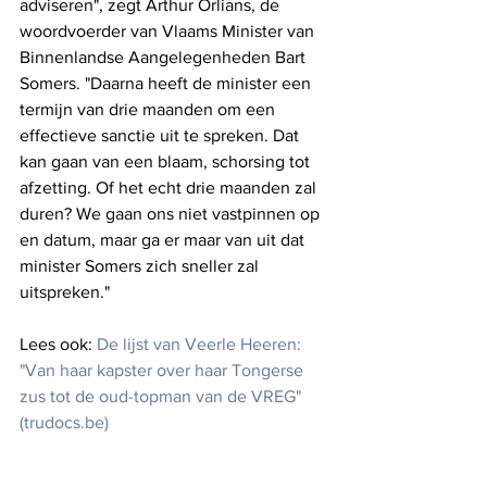
adviseren", zegt Arthur Orlians, de 
woordvoerder van Vlaams Minister van 
Binnenlandse Aangelegenheden Bart 
Somers. "Daarna heeft de minister een 
termijn van drie maanden om een 
effectieve sanctie uit te spreken. Dat 
kan gaan van een blaam, schorsing tot 
afzetting. Of het echt drie maanden zal 
duren? We gaan ons niet vastpinnen op 
en datum, maar ga er maar van uit dat 
minister Somers zich sneller zal 
uitspreken."
Lees ook: 
De lijst van Veerle Heeren: 
"Van haar kapster over haar Tongerse 
zus tot de oud-topman van de VREG" 
(trudocs.be)