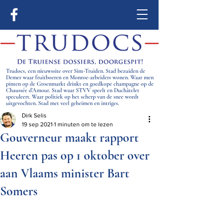
Trudocs, een nieuwssite over Sint-Truiden. Stad bezuiden de
Demer waar fruitboeren en Monroe-arbeiders wonen. Waar men
pinten op de Groenmarkt drinkt en goedkope champagne op de
Chaussée d’Amour. Stad waar STVV speelt en Duchâtelet
speculeert. Waar politiek op het scherp van de snee wordt
uitgevochten. Stad met veel geheimen en intriges.
Dirk Selis
19 sep 2021
1 minuten om te lezen
Gouverneur maakt rapport
Heeren pas op 1 oktober over
aan Vlaams minister Bart
Somers