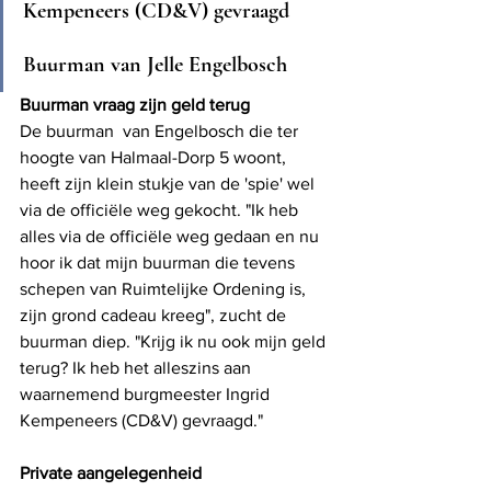
Kempeneers (CD&V) gevraagd
Buurman van Jelle Engelbosch
Buurman vraag zijn geld terug
De buurman  van Engelbosc
h die ter 
hoogte van 
Halmaal-Dorp 5
 woont, 
heeft zijn klein stukje van de 'spie' wel 
via de officiële weg gekocht. "Ik heb 
alles via de officiële weg gedaan en nu 
hoor ik dat mijn buurman die tevens 
schepen van Ruimtelijke Ordening is, 
zijn grond cadeau kreeg", zucht de 
buurman diep. "Krijg ik nu ook mijn geld 
terug? Ik heb het alleszins aan 
waarnemend burgmeester Ingrid 
Kempeneers (CD&V) gevraagd."
Private aangelegenheid