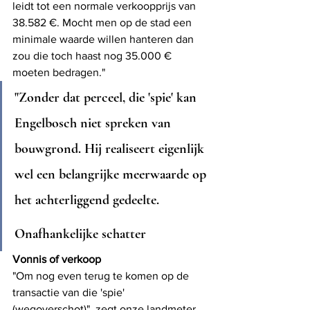
leidt tot een normale verkoopprijs van 
38.582 €. Mocht men op de stad een 
minimale waarde willen hanteren dan 
zou die toch haast nog 35.000 € 
moeten bedragen."
"Zonder dat perceel, die 'spie' kan 
Engelbosch niet spreken van 
bouwgrond. Hij realiseert eigenlijk 
wel een belangrijke meerwaarde op 
het achterliggend gedeelte.
Onafhankelijke schatter
Vonnis of verkoop
"Om nog even terug te komen op de 
transactie van die 'spie' 
(wegoverschot)", zegt onze landmeter. 