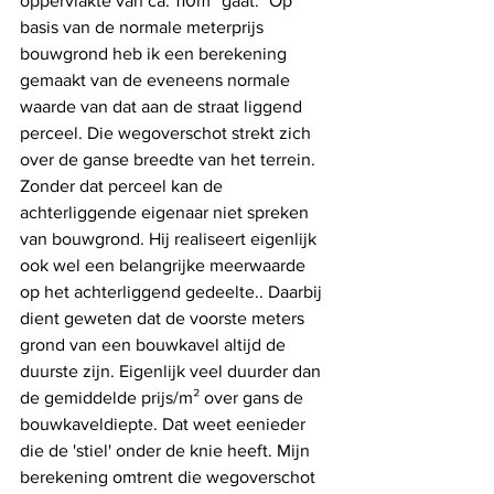
oppervlakte van ca. 110m² gaat. "Op 
basis van de normale meterprijs 
bouwgrond heb ik een berekening 
gemaakt van de eveneens normale 
waarde van dat aan de straat liggend 
perceel. Die wegoverschot strekt zich 
over de ganse breedte van het terrein. 
Zonder dat perceel kan de 
achterliggende eigenaar niet spreken 
van bouwgrond. Hij realiseert eigenlijk 
ook wel een belangrijke meerwaarde 
op het achterliggend gedeelte.. Daarbij 
dient geweten dat de voorste meters 
grond van een bouwkavel altijd de 
duurste zijn. Eigenlijk veel duurder dan 
de gemiddelde prijs/m² over gans de 
bouwkaveldiepte. Dat weet eenieder 
die de 'stiel' onder de knie heeft. Mijn 
berekening omtrent die wegoverschot 