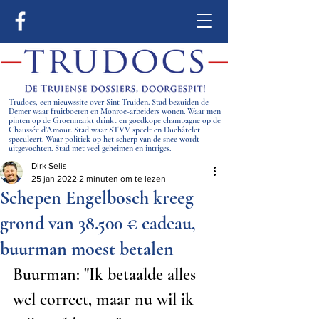
Trudocs, een nieuwssite over Sint-Truiden. Stad bezuiden de
Demer waar fruitboeren en Monroe-arbeiders wonen. Waar men
pinten op de Groenmarkt drinkt en goedkope champagne op de
Chaussée d’Amour. Stad waar STVV speelt en Duchâtelet
speculeert. Waar politiek op het scherp van de snee wordt
uitgevochten. Stad met veel geheimen en intriges.
Dirk Selis
25 jan 2022
2 minuten om te lezen
Schepen Engelbosch kreeg
grond van 38.500 € cadeau,
buurman moest betalen
Buurman: "Ik betaalde alles 
wel correct, maar nu wil ik 