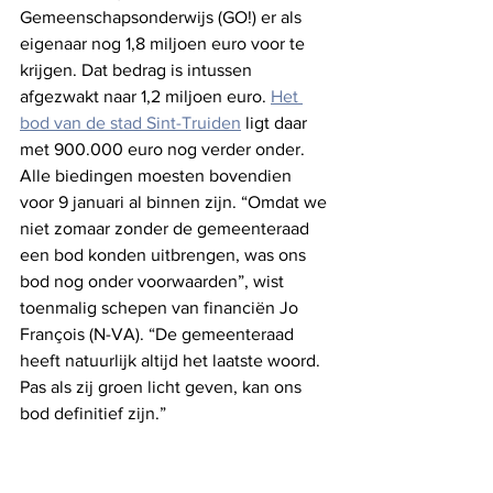
Gemeenschapsonderwijs (GO!) er als 
eigenaar nog 1,8 miljoen euro voor te 
krijgen. Dat bedrag is intussen 
afgezwakt naar 1,2 miljoen euro. 
Het 
bod van de stad Sint-Truiden
 ligt daar 
met 900.000 euro nog verder onder. 
Alle biedingen moesten bovendien 
voor 9 januari al binnen zijn. “Omdat we 
niet zomaar zonder de gemeenteraad 
een bod konden uitbrengen, was ons 
bod nog onder voorwaarden”, wist 
toenmalig schepen van financiën Jo 
François (N-VA). “De gemeenteraad 
heeft natuurlijk altijd het laatste woord. 
Pas als zij groen licht geven, kan ons 
bod definitief zijn.” 