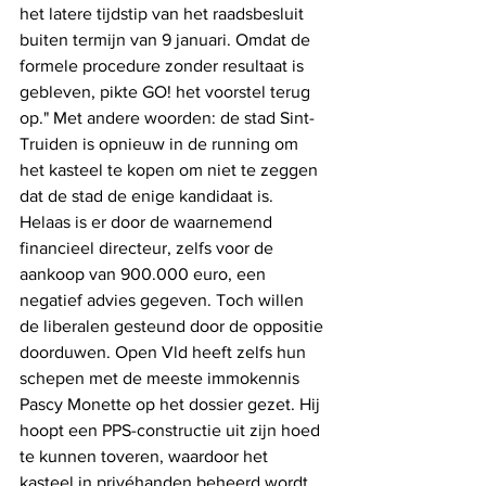
het latere tijdstip van het raadsbesluit 
buiten termijn van 9 januari. Omdat de 
formele procedure zonder resultaat is 
gebleven, pikte GO! het voorstel terug 
op." Met andere woorden: de stad Sint-
Truiden is opnieuw in de running om 
het kasteel te kopen om niet te zeggen 
dat de stad de enige kandidaat is. 
Helaas is er door de waarnemend 
financieel directeur, zelfs voor de 
aankoop van 900.000 euro, een 
negatief advies gegeven. Toch willen 
de liberalen gesteund door de oppositie 
doorduwen. Open Vld heeft zelfs hun 
schepen met de meeste immokennis 
Pascy Monette op het dossier gezet. Hij 
hoopt een PPS-constructie uit zijn hoed 
te kunnen toveren, waardoor het 
kasteel in privéhanden beheerd wordt 