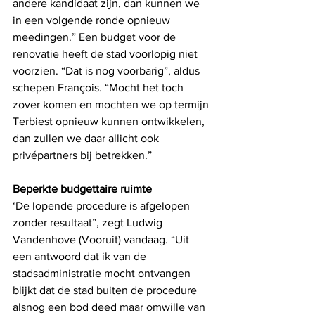
andere kandidaat zijn, dan kunnen we 
in een volgende ronde opnieuw 
meedingen.” Een budget voor de 
renovatie heeft de stad voorlopig niet 
voorzien. “Dat is nog voorbarig”, aldus 
schepen François. “Mocht het toch 
zover komen en mochten we op termijn 
Terbiest opnieuw kunnen ontwikkelen, 
dan zullen we daar allicht ook 
privépartners bij betrekken.”  
Beperkte budgettaire ruimte
‘De lopende procedure is afgelopen 
zonder resultaat”, zegt Ludwig 
Vandenhove (Vooruit) vandaag. “Uit 
een antwoord dat ik van de 
stadsadministratie mocht ontvangen 
blijkt dat de stad buiten de procedure 
alsnog een bod deed maar omwille van 