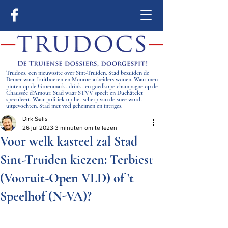
Trudocs, een nieuwssite over Sint-Truiden. Stad bezuiden de
Demer waar fruitboeren en Monroe-arbeiders wonen. Waar men
pinten op de Groenmarkt drinkt en goedkope champagne op de
Chaussée d’Amour. Stad waar STVV speelt en Duchâtelet
speculeert. Waar politiek op het scherp van de snee wordt
uitgevochten. Stad met veel geheimen en intriges.
Dirk Selis
26 jul 2023
3 minuten om te lezen
Voor welk kasteel zal Stad
Sint-Truiden kiezen: Terbiest
(Vooruit-Open VLD) of 't
Speelhof (N-VA)?